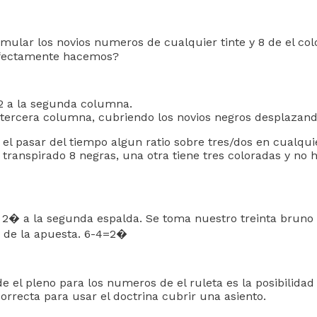
imular los novios numeros de cualquier tinte y 8 de el co
rfectamente hacemos?
 2 a la segunda columna.
a tercera columna, cubriendo los novios negros desplazand
l pasar del tiempo algun ratio sobre tres/dos en cualqui
transpirado 8 negras, una otra tiene tres coloradas y no 
o 2� a la segunda espalda. Se toma nuestro treinta bruno 
 de la apuesta. 6-4=2�
 el pleno para los numeros de el ruleta es la posibilidad
orrecta para usar el doctrina cubrir una asiento.