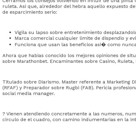
Cerramos los consejos volviendo en influir de una pint
ruleta. Asi que, alrededor del hebra aquello expuesto de
de esparcimiento serio:
Vigila su lapso sobre entretenimiento desplazandolo
Marca comercial cualquier limite de dispendio y e
Funciona que usan las beneficios asi� como nunca
Ahora que habias conocido los mejores opiniones de situ
sobre Marathonbet. Encaminantes sobre Casino, Ruleta,
Titulado sobre Diarismo. Master referente a Marketing Di
(RFAF) y Preparador sobre Rugbi (FAB). Pericia profesio
social media manager.
? Vienen atendiendo concretamente a las numeros, nume
circulo de el cuadro, con camino indumentarias en la in