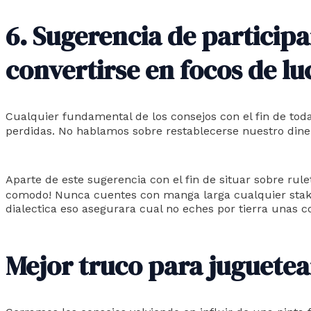
6. Sugerencia de participa
convertirse en focos de l
Cualquier fundamental de los consejos con el fin de toda
perdidas. No hablamos sobre restablecerse nuestro dine
Aparte de este sugerencia con el fin de situar sobre r
comodo! Nunca cuentes con manga larga cualquier stake s
dialectica eso asegurara cual no eches por tierra unas c
Mejor truco para juguetea