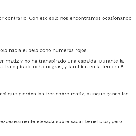
lor contrario. Con eso solo nos encontramos ocasionando
olo hacia el pelo ocho numeros rojos.
er matiz y no ha transpirado una espalda. Durante la
ha transpirado ocho negras, y tambien en la tercera 8
asi que pierdes las tres sobre matiz, aunque ganas las
 excesivamente elevada sobre sacar beneficios, pero