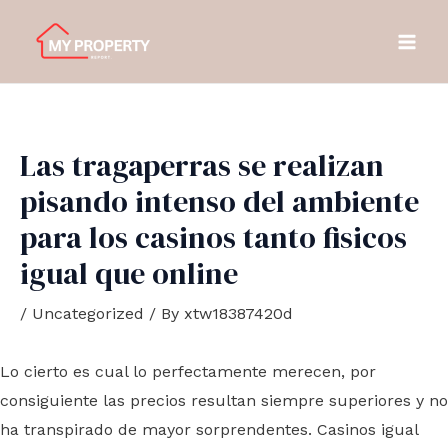
MAI
Skip
Post
to
navigation
ME
content
Las tragaperras se realizan
pisando intenso del ambiente
para los casinos tanto fisicos
igual que online
/
Uncategorized
/ By
xtw18387420d
Lo cierto es cual lo perfectamente merecen, por
consiguiente las precios resultan siempre superiores y no
ha transpirado de mayor sorprendentes. Casinos igual