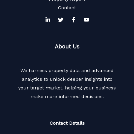
Contact
About Us
We harness property data and advanced
analytics to unlock deeper insights into
your target market, helping your business
make more informed decisions.
Contact Details