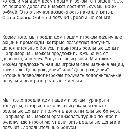
который мы даем всем новым игрокам. Он равен 100%
от первого депозита и может достигать суммы 5000
рублей. Это отличная возможность начать играть в
Gama Casino Online и получить реальные деньги.
Кроме того, мы предлагаем нашим игрокам различные
акции и промокоды, которые позволяют получить
дополнительные бонусы и выиграть реальные деньги.
Например, мы можем предложить 20% бонус от
депозита, или 50% бонус от выигрыша. Мы также
можем предложить нашим игрокам специальные акции,
такие как “День рождения” или “День рождения”,
которые позволяют игрокам получать дополнительные
бонусы и выиграть реальные деньги.
Мы также предлагаем нашим игрокам турниры и
конкурсы, которые позволяют игрокам выиграть
реальные деньги и получить дополнительные бонусы.
Например, мы можем организовать турнир по игре в
рулетку, где игроки могут выиграть реальные деньги и
получить дополнительные бонусы.