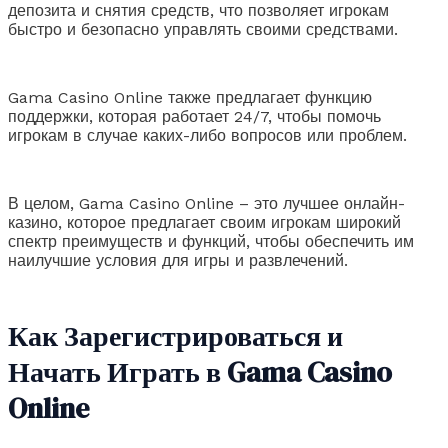
депозита и снятия средств, что позволяет игрокам
быстро и безопасно управлять своими средствами.
Gama Casino Online также предлагает функцию
поддержки, которая работает 24/7, чтобы помочь
игрокам в случае каких-либо вопросов или проблем.
В целом, Gama Casino Online – это лучшее онлайн-
казино, которое предлагает своим игрокам широкий
спектр преимуществ и функций, чтобы обеспечить им
наилучшие условия для игры и развлечений.
Как Зарегистрироваться и
Начать Играть в Gama Casino
Online