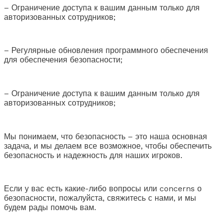
– Ограничение доступа к вашим данным только для
авторизованных сотрудников;
– Регулярные обновления программного обеспечения
для обеспечения безопасности;
– Ограничение доступа к вашим данным только для
авторизованных сотрудников;
Мы понимаем, что безопасность – это наша основная
задача, и мы делаем все возможное, чтобы обеспечить
безопасность и надежность для наших игроков.
Если у вас есть какие-либо вопросы или concerns о
безопасности, пожалуйста, свяжитесь с нами, и мы
будем рады помочь вам.