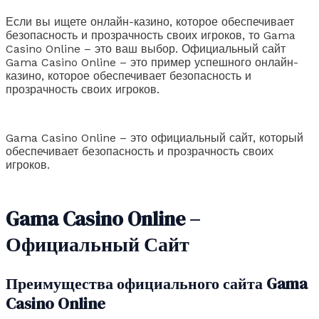
Если вы ищете онлайн-казино, которое обеспечивает
безопасность и прозрачность своих игроков, то Gama
Casino Online – это ваш выбор. Официальный сайт
Gama Casino Online – это пример успешного онлайн-
казино, которое обеспечивает безопасность и
прозрачность своих игроков.
Gama Casino Online – это официальный сайт, который
обеспечивает безопасность и прозрачность своих
игроков.
Gama Casino Online –
Официальный Сайт
Преимущества официального сайта Gama
Casino Online