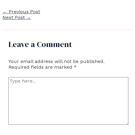
←
Previous Post
Next Post
→
Leave a Comment
Your email address will not be published.
Required fields are marked
*