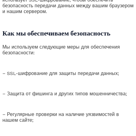
безопасность передачи данных между вашим браузером
и нашим сервером.
Как мы обеспечиваем безопасность
Мы используем следующие меры для обеспечения
безопасности:
– SSL-шифрование для защиты передачи данных;
– Защита от фишинга и других типов мошенничества;
– Регулярные проверки на наличие уязвимостей в
нашем сайте;