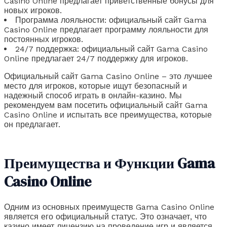
Casino Online предлагает приветственные бонусы для
новых игроков.
Программа лояльности: официальный сайт Gama
Casino Online предлагает программу лояльности для
постоянных игроков.
24/7 поддержка: официальный сайт Gama Casino
Online предлагает 24/7 поддержку для игроков.
Официальный сайт Gama Casino Online – это лучшее
место для игроков, которые ищут безопасный и
надежный способ играть в онлайн-казино. Мы
рекомендуем вам посетить официальный сайт Gama
Casino Online и испытать все преимущества, которые
он предлагает.
Преимущества и Функции Gama
Casino Online
Одним из основных преимуществ Gama Casino Online
является его официальный статус. Это означает, что
казино имеет лицензию на проведение игр и является