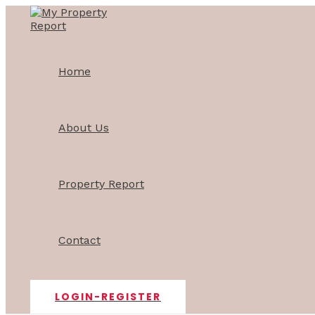
Skip
Post
Type
Name*
Email*
Website
to
navigation
here..
content
Home
About Us
Property Report
Contact
LOGIN-REGISTER