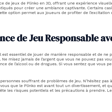
 de jeux de Plinko en 3D, offrant une expérience visuelle 
stiqués pour créer une ambiance captivante. Certains cas
ette option permet aux joueurs de profiter de l’excitation 
nce de Jeu Responsable ave
l est essentiel de jouer de manière responsable et de ne pa
 Ne misez jamais de l’argent que vous ne pouvez pas vous
uence de l’alcool ou de drogues. Si vous sentez que vous p
personnes souffrant de problèmes de jeu. N’hésitez pas à 
-vous que le Plinko est avant tout un divertissement, et q
ête les risques potentiels et les précautions à prendre. L