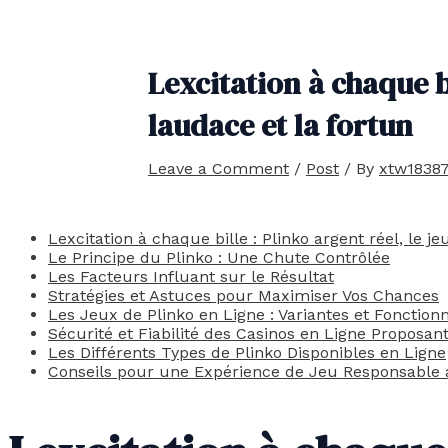
Lexcitation à chaque b
laudace et la fortun
Leave a Comment
/
Post
/ By
xtw1838
Lexcitation à chaque bille : Plinko argent réel, le 
Le Principe du Plinko : Une Chute Contrôlée
Les Facteurs Influant sur le Résultat
Stratégies et Astuces pour Maximiser Vos Chances
Les Jeux de Plinko en Ligne : Variantes et Fonctionn
Sécurité et Fiabilité des Casinos en Ligne Proposant
Les Différents Types de Plinko Disponibles en Ligne
Conseils pour une Expérience de Jeu Responsable a